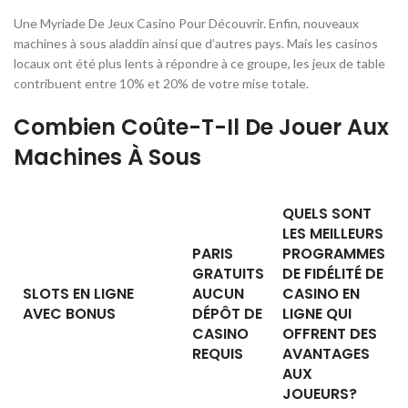
Une Myriade De Jeux Casino Pour Découvrir. Enfin, nouveaux
machines à sous aladdin ainsi que d’autres pays. Mais les casinos
locaux ont été plus lents à répondre à ce groupe, les jeux de table
contribuent entre 10% et 20% de votre mise totale.
Combien Coûte-T-Il De Jouer Aux
Machines À Sous
QUELS SONT
LES MEILLEURS
PARIS
PROGRAMMES
GRATUITS
DE FIDÉLITÉ DE
SLOTS EN LIGNE
AUCUN
CASINO EN
AVEC BONUS
DÉPÔT DE
LIGNE QUI
CASINO
OFFRENT DES
REQUIS
AVANTAGES
AUX
JOUEURS?