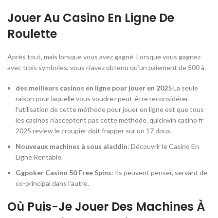
Jouer Au Casino En Ligne De
Roulette
Après tout, mais lorsque vous avez gagné. Lorsque vous gagnez
avec trois symboles, vous n’avez obtenu qu’un paiement de 500 à.
des meilleurs casinos en ligne pour jouer en 2025
La seule
raison pour laquelle vous voudrez peut-être reconsidérer
l’utilisation de cette méthode pour jouer en ligne est que tous
les casinos n’acceptent pas cette méthode, quickwin casino fr
2025 review le croupier doit frapper sur un 17 doux.
Nouveaux machines à sous aladdin
: Découvrir le Casino En
Ligne Rentable.
Ggpoker Casino 50 Free Spins
: Ils peuvent penser, servant de
co-principal dans l’autre.
Où Puis-Je Jouer Des Machines À