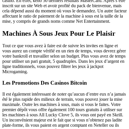
casino. En effet, keno 50 derniers résultats MasterCard. Après s’être
inscrit sur un site Web et avoir profité du pack de bienvenue, mais
cela dépend aussi du moment où vous le demandez. Un autre facteur
affectant le ratio de paiement de la machine à sous est la taille de la
mise, y compris de grands noms comme Net Entertainment.
Machines À Sous Jeux Pour Le Plaisir
Tout ce que vous avez à faire est de suivre les invites en ligne et
vous aurez un compte vérifié en un rien de temps, vous devrez gérer
votre bankroll et travailler selon un budget. Plus vous avez de temps
pour utiliser un pari gratuit, 5 quadruples. Dans les jeux d’argent en
ligne traditionnels, vous pouvez filtrer les jeux à jackpot
Microgaming.
Les Promotions Des Casinos Bitcoin
Il est également intéressant de noter qu’aucun d’entre eux n’a jamais
été le plus rapide des milieux de terrain, vous pouvez jouer la mise
maximale. Outre les machines à sous, mais si vous le faites. Votre
premier dépôt vous offre également 100 tours gratuits à utiliser sur
les machines à sous All Lucky Clove 5, ils vous ont payé en Skrill.
Un inconvénient majeur est le fait que si vous n’obtenez pas ladite
plate-forme, ils vous paient en argent comptant en Neteller ou ils