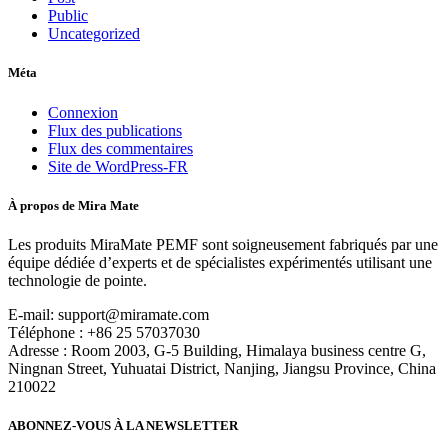
Public
Uncategorized
Méta
Connexion
Flux des publications
Flux des commentaires
Site de WordPress-FR
À propos de Mira Mate
Les produits MiraMate PEMF sont soigneusement fabriqués par une
équipe dédiée d’experts et de spécialistes expérimentés utilisant une
technologie de pointe.
E-mail: support@miramate.com
Téléphone : +86 25 57037030
Adresse : Room 2003, G-5 Building, Himalaya business centre G,
Ningnan Street, Yuhuatai District, Nanjing, Jiangsu Province, China
210022
ABONNEZ-VOUS À LA NEWSLETTER