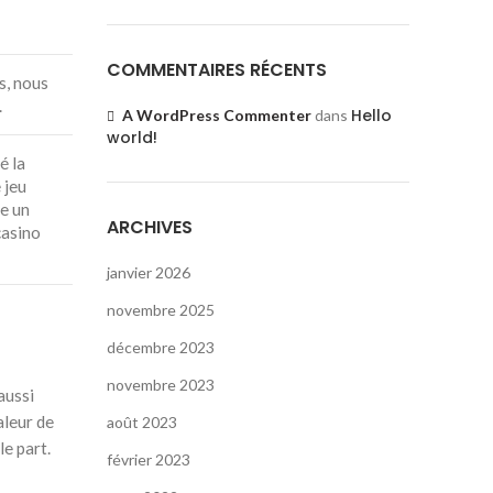
COMMENTAIRES RÉCENTS
s, nous
.
Hello
A WordPress Commenter
dans
world!
é la
 jeu
se un
ARCHIVES
casino
janvier 2026
novembre 2025
décembre 2023
novembre 2023
aussi
aleur de
août 2023
le part.
février 2023