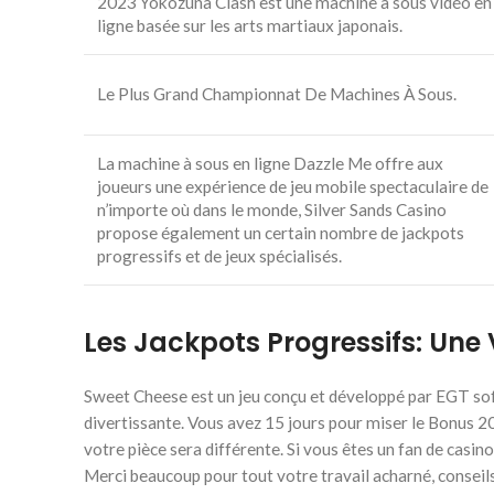
2023 Yokozuna Clash est une machine à sous vidéo en
ligne basée sur les arts martiaux japonais.
Le Plus Grand Championnat De Machines À Sous.
La machine à sous en ligne Dazzle Me offre aux
joueurs une expérience de jeu mobile spectaculaire de
n’importe où dans le monde, Silver Sands Casino
propose également un certain nombre de jackpots
progressifs et de jeux spécialisés.
Les Jackpots Progressifs: Une
Sweet Cheese est un jeu conçu et développé par EGT soft
divertissante. Vous avez 15 jours pour miser le Bonus 20 fo
votre pièce sera différente. Si vous êtes un fan de casino
Merci beaucoup pour tout votre travail acharné, conseils