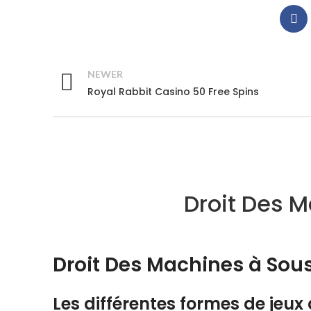
NEWER
Royal Rabbit Casino 50 Free Spins
Droit Des 
Droit Des Machines à Sou
Les différentes formes de jeux