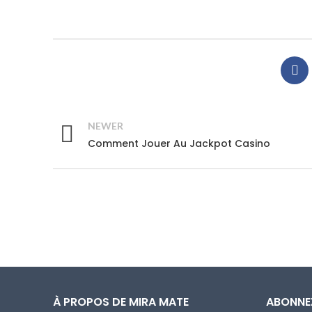
NEWER
Comment Jouer Au Jackpot Casino
À PROPOS DE MIRA MATE
ABONNE