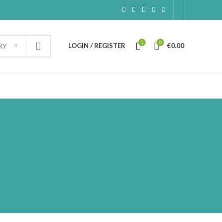
0
0
LOGIN / REGISTER
€
0.00
RY