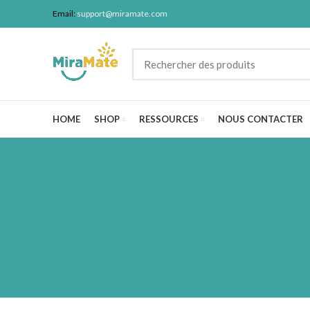
Email:
support@miramate.com
HOME
SHOP
RESSOURCES
NOUS CONTACTER