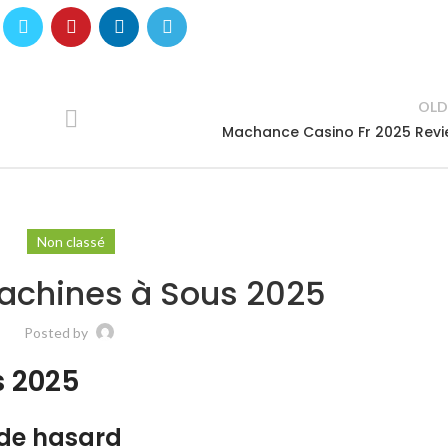
OLD
Machance Casino Fr 2025 Rev
Non classé
Machines à Sous 2025
Posted by
s 2025
 de hasard