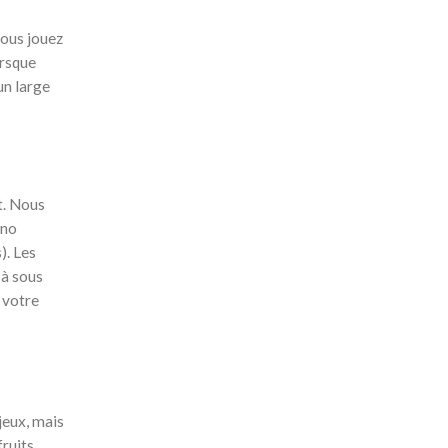
vous jouez
orsque
un large
t. Nous
ino
). Les
 à sous
 votre
jeux, mais
fruits