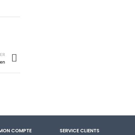
ER
ien
MON COMPTE
SERVICE CLIENTS