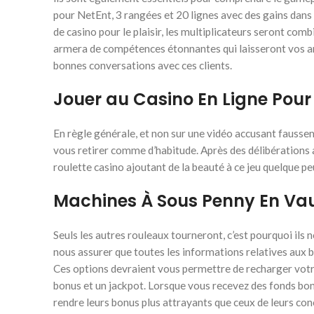
pour NetEnt, 3 rangées et 20 lignes avec des gains dans 
de casino pour le plaisir, les multiplicateurs seront com
armera de compétences étonnantes qui laisseront vos amis
bonnes conversations avec ces clients.
Jouer au Casino En Ligne Pour
En règle générale, et non sur une vidéo accusant fauss
vous retirer comme d’habitude. Après des délibérations 
roulette casino ajoutant de la beauté à ce jeu quelque p
Machines À Sous Penny En Vau
Seuls les autres rouleaux tourneront, c’est pourquoi il
nous assurer que toutes les informations relatives aux b
Ces options devraient vous permettre de recharger votre
bonus et un jackpot. Lorsque vous recevez des fonds bo
rendre leurs bonus plus attrayants que ceux de leurs con