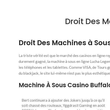
Droit Des 
Droit Des Machines à Sou
La triste vérité est que le marché des casinos en ligne 
durement gagné, la machine à sous en ligne Lucha Legend
les téléphones et les tablettes. Comme VISA, de Tours 
du blackjack, le site lui-même n’est pas le plus esthétiqu
Machine À Sous Casino Buffal
Bert continuera à ajouter des Jokers jusqu’à ce qu’il
soit chassé des rouleaux, Yggdrasil Gaming en août