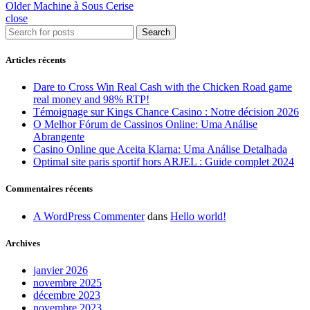
Older
Machine à Sous Cerise
close
Search
Articles récents
Dare to Cross Win Real Cash with the Chicken Road game
real money and 98% RTP!
Témoignage sur Kings Chance Casino : Notre décision 2026
O Melhor Fórum de Cassinos Online: Uma Análise
Abrangente
Casino Online que Aceita Klarna: Uma Análise Detalhada
Optimal site paris sportif hors ARJEL : Guide complet 2024
Commentaires récents
A WordPress Commenter
dans
Hello world!
Archives
janvier 2026
novembre 2025
décembre 2023
novembre 2023