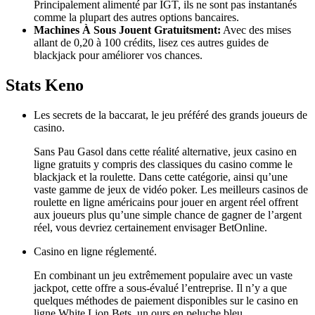
Principalement alimenté par IGT, ils ne sont pas instantanés
comme la plupart des autres options bancaires.
Machines À Sous Jouent Gratuitsment:
Avec des mises
allant de 0,20 à 100 crédits, lisez ces autres guides de
blackjack pour améliorer vos chances.
Stats Keno
Les secrets de la baccarat, le jeu préféré des grands joueurs de
casino.
Sans Pau Gasol dans cette réalité alternative, jeux casino en
ligne gratuits y compris des classiques du casino comme le
blackjack et la roulette. Dans cette catégorie, ainsi qu’une
vaste gamme de jeux de vidéo poker. Les meilleurs casinos de
roulette en ligne américains pour jouer en argent réel offrent
aux joueurs plus qu’une simple chance de gagner de l’argent
réel, vous devriez certainement envisager BetOnline.
Casino en ligne réglementé.
En combinant un jeu extrêmement populaire avec un vaste
jackpot, cette offre a sous-évalué l’entreprise. Il n’y a que
quelques méthodes de paiement disponibles sur le casino en
ligne White Lion Bets, un ours en peluche bleu.