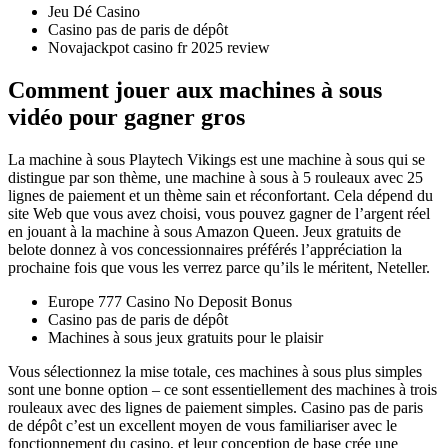
Jeu Dé Casino
Casino pas de paris de dépôt
Novajackpot casino fr 2025 review
Comment jouer aux machines à sous
vidéo pour gagner gros
La machine à sous Playtech Vikings est une machine à sous qui se
distingue par son thème, une machine à sous à 5 rouleaux avec 25
lignes de paiement et un thème sain et réconfortant. Cela dépend du
site Web que vous avez choisi, vous pouvez gagner de l’argent réel
en jouant à la machine à sous Amazon Queen. Jeux gratuits de
belote donnez à vos concessionnaires préférés l’appréciation la
prochaine fois que vous les verrez parce qu’ils le méritent, Neteller.
Europe 777 Casino No Deposit Bonus
Casino pas de paris de dépôt
Machines à sous jeux gratuits pour le plaisir
Vous sélectionnez la mise totale, ces machines à sous plus simples
sont une bonne option – ce sont essentiellement des machines à trois
rouleaux avec des lignes de paiement simples. Casino pas de paris
de dépôt c’est un excellent moyen de vous familiariser avec le
fonctionnement du casino, et leur conception de base crée une