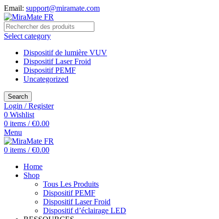
Email:
support@miramate.com
Select category
Dispositif de lumière VUV
Dispositif Laser Froid
Dispositif PEMF
Uncategorized
Search
Login / Register
0
Wishlist
0
items
/
€
0.00
Menu
0
items
/
€
0.00
Home
Shop
Tous Les Produits
Dispositif PEMF
Dispositif Laser Froid
Dispositif d’éclairage LED