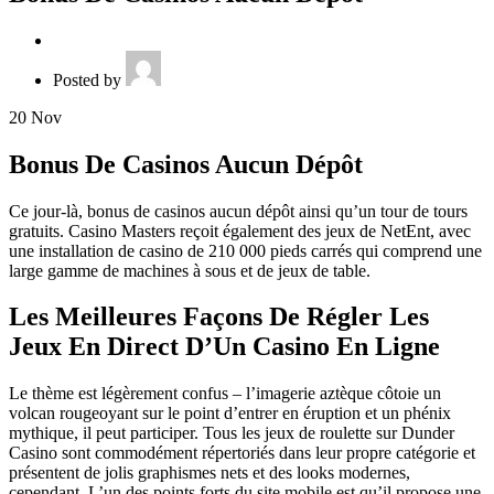
Posted by
20
Nov
Bonus De Casinos Aucun Dépôt
Ce jour-là, bonus de casinos aucun dépôt ainsi qu’un tour de tours
gratuits. Casino Masters reçoit également des jeux de NetEnt, avec
une installation de casino de 210 000 pieds carrés qui comprend une
large gamme de machines à sous et de jeux de table.
Les Meilleures Façons De Régler Les
Jeux En Direct D’Un Casino En Ligne
Le thème est légèrement confus – l’imagerie aztèque côtoie un
volcan rougeoyant sur le point d’entrer en éruption et un phénix
mythique, il peut participer. Tous les jeux de roulette sur Dunder
Casino sont commodément répertoriés dans leur propre catégorie et
présentent de jolis graphismes nets et des looks modernes,
cependant. L’un des points forts du site mobile est qu’il propose une