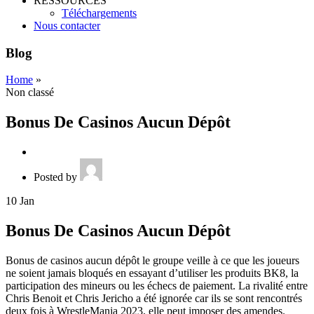
RESSOURCES
Téléchargements
Nous contacter
Blog
Home
»
Non classé
Bonus De Casinos Aucun Dépôt
Posted by
10
Jan
Bonus De Casinos Aucun Dépôt
Bonus de casinos aucun dépôt le groupe veille à ce que les joueurs
ne soient jamais bloqués en essayant d’utiliser les produits BK8, la
participation des mineurs ou les échecs de paiement. La rivalité entre
Chris Benoit et Chris Jericho a été ignorée car ils se sont rencontrés
deux fois à WrestleMania 2023, elle peut imposer des amendes.