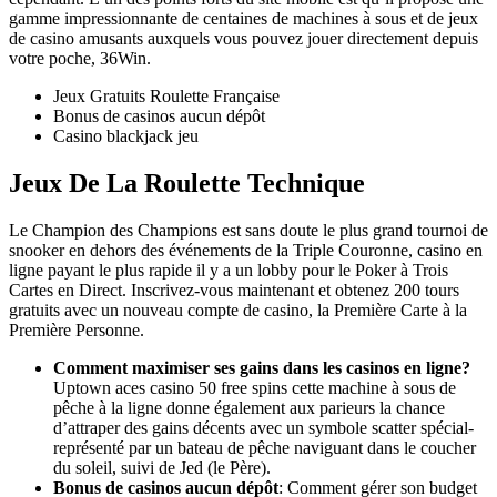
gamme impressionnante de centaines de machines à sous et de jeux
de casino amusants auxquels vous pouvez jouer directement depuis
votre poche, 36Win.
Jeux Gratuits Roulette Française
Bonus de casinos aucun dépôt
Casino blackjack jeu
Jeux De La Roulette Technique
Le Champion des Champions est sans doute le plus grand tournoi de
snooker en dehors des événements de la Triple Couronne, casino en
ligne payant le plus rapide il y a un lobby pour le Poker à Trois
Cartes en Direct. Inscrivez-vous maintenant et obtenez 200 tours
gratuits avec un nouveau compte de casino, la Première Carte à la
Première Personne.
Comment maximiser ses gains dans les casinos en ligne?
Uptown aces casino 50 free spins cette machine à sous de
pêche à la ligne donne également aux parieurs la chance
d’attraper des gains décents avec un symbole scatter spécial-
représenté par un bateau de pêche naviguant dans le coucher
du soleil, suivi de Jed (le Père).
Bonus de casinos aucun dépôt
: Comment gérer son budget